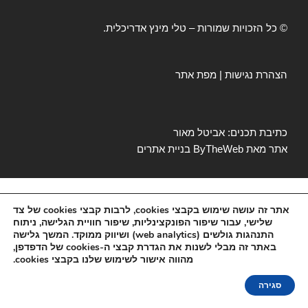
© כל הזכויות שמורות – טלי מינץ אדריכלית.
הצהרת נגישות
|
מפת אתר
כתיבת תכנים: אביטל מאור
אתר מאת
ByTheWeb
בניית אתרים
אתר זה עושה שימוש בקבצי cookies, לרבות קבצי cookies של צד
שלישי, עבור שיפור הפונקצינליות, שיפור חוויית הגלישה, ניתוח
התנהגות גולשים (web analytics) ושיווק ממוקד. המשך גלישה
באתר זה מבלי לשנות את הגדרת קבצי ה-cookies של הדפדפן,
מהווה אישור לשימוש שלנו בקבצי cookies.
סגירה