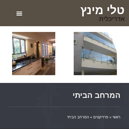
טלי מינץ
אדריכלית
המרחב הביתי
ראשי
»
פרוייקטים
»
המרחב הביתי