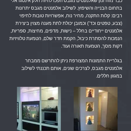
כבר מזה זמן שאלמנטים מגבס הפכו להיות חלק אינטגראלי
בתחום הבנייה והשיפוץ. לשילוב אלמנטים מגבס יתרונות
רבים: קלות התקנה, מחיר נוח, אפשרויות טובות לחיפוי
(צבע, טפטים וכד’) וכמובן יכולת לתת מענה מצוין ביצירת
אלמנטים ייחודיים בחלל – נישות, מדפים, מחיצות, ספריות,
הנמכות להסתרת כיבול, הקמת חדר שלם, הטמעת טלוויזיות
דקות מסך, הטמעת תאורה ועוד.
בגלריית התמונות המצורפת ניתן להתרשם ממבחר
אלמנטים מגבס, לצרכים שונים, אותם תכננתי לשילוב
במגוון חללים.