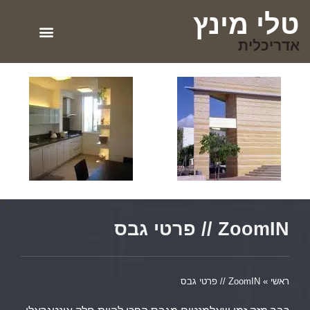
טלי מינץ
אדריכלית
ZoomIN // פרטי גבס
ראשי
»
ZoomIN // פרטי גבס