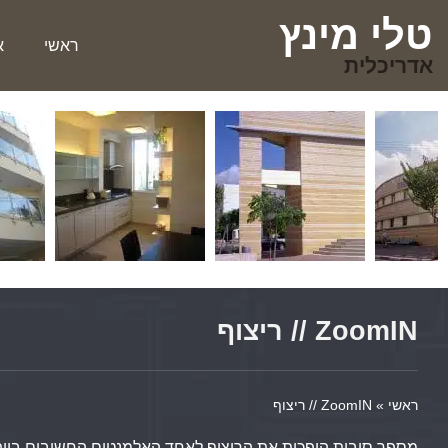
טלי מינץ
ראשי
א
אדריכלית
ZoomIN // ריצוף
ראשי
»
ZoomIN // ריצוף
מספר סיבות הופכות את הריצוף לאחד האלמנטים החשובים ביותר