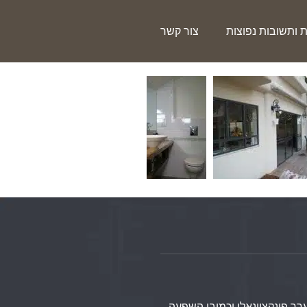
 ותשובות נפוצות
צור קשר
ך פונקציונאלי וכמובן השפעה