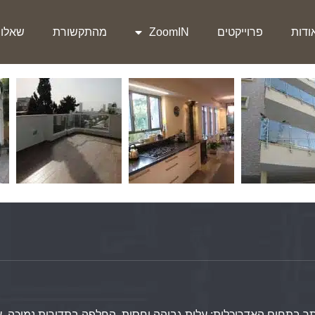
ודות
פרוייקטים
ZoomIN
מהתקשורת
שאלות
 בתחום האדריכלות: עלות גבוהה יחסית, החלפה בתדירות נמוכה, ער